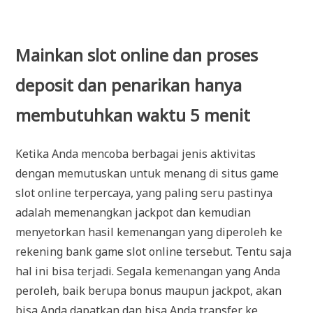
Mainkan slot online dan proses
deposit dan penarikan hanya
membutuhkan waktu 5 menit
Ketika Anda mencoba berbagai jenis aktivitas
dengan memutuskan untuk menang di situs game
slot online terpercaya, yang paling seru pastinya
adalah memenangkan jackpot dan kemudian
menyetorkan hasil kemenangan yang diperoleh ke
rekening bank game slot online tersebut. Tentu saja
hal ini bisa terjadi. Segala kemenangan yang Anda
peroleh, baik berupa bonus maupun jackpot, akan
bisa Anda dapatkan dan bisa Anda transfer ke