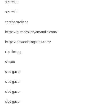
siputri88
siputri88
tetebatuvillage
https://bumdeskaryamandiri.com/
https://desaadatngadas.com/
rtp slot pg
slot88
slot gacor
slot gacor
slot gacor
slot gacor