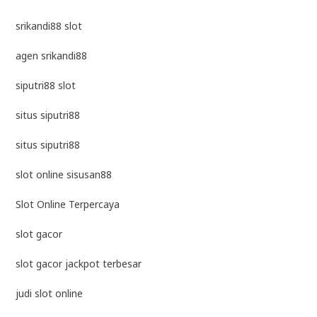
srikandi88 slot
agen srikandi88
siputri88 slot
situs siputri88
situs siputri88
slot online sisusan88
Slot Online Terpercaya
slot gacor
slot gacor jackpot terbesar
judi slot online