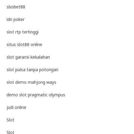
sbobet88
idn poker
slot rtp tertinggi
situs slot88 online
slot garansi kekalahan
slot pulsa tanpa potongan
slot demo mahjong ways
demo slot pragmatic olympus
judi online
Slot
Slot