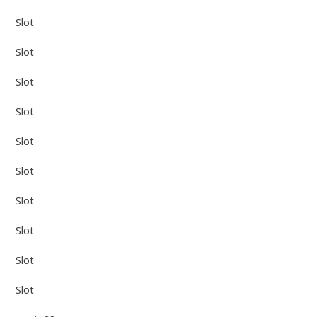
Slot
Slot
Slot
Slot
Slot
Slot
Slot
Slot
Slot
Slot