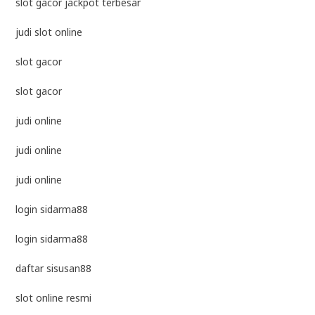
slot gacor jackpot terbesar
judi slot online
slot gacor
slot gacor
judi online
judi online
judi online
login sidarma88
login sidarma88
daftar sisusan88
slot online resmi