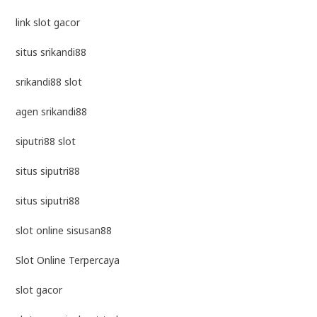
link slot gacor
situs srikandi88
srikandi88 slot
agen srikandi88
siputri88 slot
situs siputri88
situs siputri88
slot online sisusan88
Slot Online Terpercaya
slot gacor