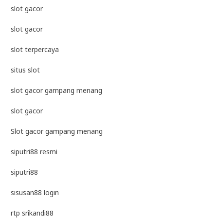
slot gacor
slot gacor
slot terpercaya
situs slot
slot gacor gampang menang
slot gacor
Slot gacor gampang menang
siputri88 resmi
siputri88
sisusan88 login
rtp srikandi88