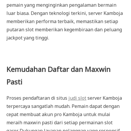
pemain yang menginginkan pengalaman bermain
luar biasa. Dengan teknologi terkini, server Kamboja
memberikan performa terbaik, memastikan setiap
putaran slot memberikan kegembiraan dan peluang
jackpot yang tinggi.
Kemudahan Daftar dan Maxwin
Pasti
Proses pendaftaran di situs
judi slot
server Kamboja
terpercaya sangatlah mudah. Pemain dapat dengan
cepat membuat akun pro Kamboja untuk mulai
meraih maxwin pasti dari setiap permainan slot
gacor. Dukungan layanan pelanggan yang responsif