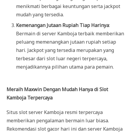
menikmati berbagai keuntungan serta jackpot
mudah yang tersedia.
Kemenangan Jutaan Rupiah Tiap Harinya
:
Bermain di server Kamboja terbaik memberikan
peluang memenangkan jutaan rupiah setiap
hari. Jackpot yang tersedia merupakan yang
terbesar dari slot luar negeri terpercaya,
menjadikannya pilihan utama para pemain.
Meraih Maxwin Dengan Mudah Hanya di Slot
Kamboja Terpercaya
Situs slot server Kamboja resmi terpercaya
memberikan pengalaman bermain luar biasa.
Rekomendasi slot gacor hari ini dan server Kamboja