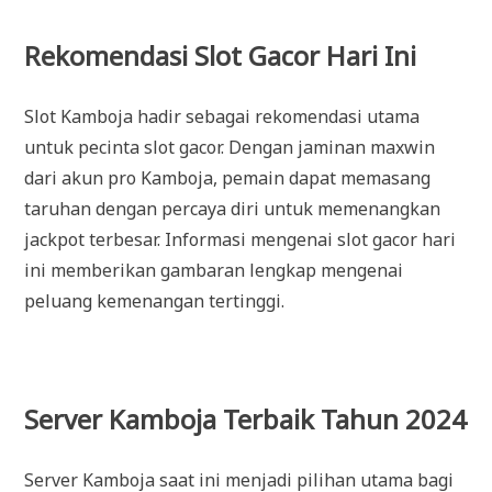
Rekomendasi Slot Gacor Hari Ini
Slot Kamboja hadir sebagai rekomendasi utama
untuk pecinta slot gacor. Dengan jaminan maxwin
dari akun pro Kamboja, pemain dapat memasang
taruhan dengan percaya diri untuk memenangkan
jackpot terbesar. Informasi mengenai slot gacor hari
ini memberikan gambaran lengkap mengenai
peluang kemenangan tertinggi.
Server Kamboja Terbaik Tahun 2024
Server Kamboja saat ini menjadi pilihan utama bagi