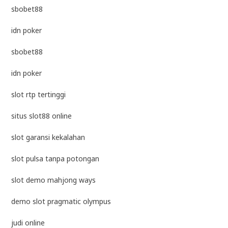
sbobet88
idn poker
sbobet88
idn poker
slot rtp tertinggi
situs slot88 online
slot garansi kekalahan
slot pulsa tanpa potongan
slot demo mahjong ways
demo slot pragmatic olympus
judi online